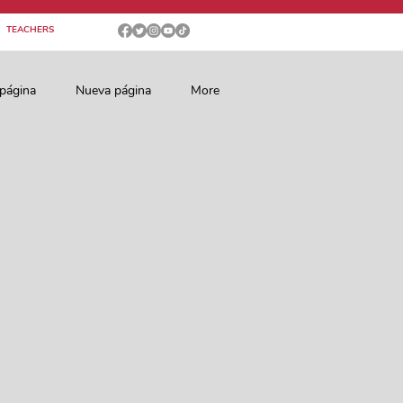
TEACHERS
página
Nueva página
More