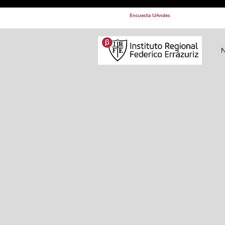
Encuesta UAndes
N