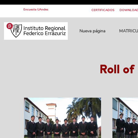
Encuesta UAndes
CERTIFICADOS
DOWNLOA
Nueva página
MATRICU
Roll o